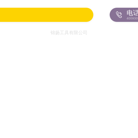
电
400930
锦扬工具有限公司