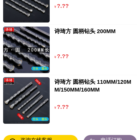
?.??
¥
诗琦方 圆柄钻头 200MM
?.??
¥
诗琦方 圆柄钻头 110MM/120M
M/150MM/160MM
?.??
¥