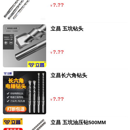
?.??
¥
立昌 五坑钻头
?.??
¥
立昌长六角钻头
?.??
¥
立昌 五坑油压钻500MM