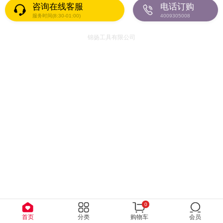
咨询在线客服
电话订购
服务时间(8:30-01:00)
4009305008
锦扬工具有限公司
0
首页
分类
购物车
会员