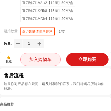
直刀铣刀1/4*1/2【12厘】50支/盒
直刀铣刀1/2*5/8【15厘】20支/盒
直刀铣刀1/4*3/4【19厘】20支/盒
起拍数量
盒 / 数量请参考规格
1/支
数量:
加入购物车
立即购买
收藏
售后流程
如果你对产品存在疑问，请及时和我们联系，我们将竭尽所能为你
解决。
商品推荐