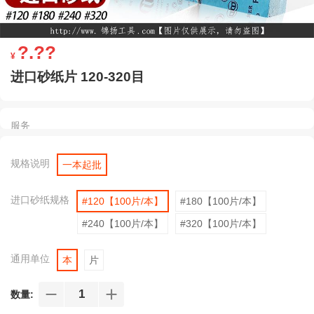
?.??
¥
进口砂纸片 120-320目
服务
规格说明
一本起批
进口砂纸规格
#120【100片/本】
#180【100片/本】
#240【100片/本】
#320【100片/本】
通用单位
本
片
数量: