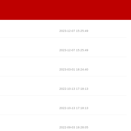
2023-12-07 15:25:49
2023-12-07 15:25:49
2023-03-01 18:24:40
2022-10-13 17:18:13
2022-10-13 17:18:13
2022-09-03 19:28:05