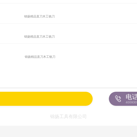
锦扬精品直刀木工铣刀
锦扬精品直刀木工铣刀
锦扬精品直刀木工铣刀
电
400930
锦扬工具有限公司