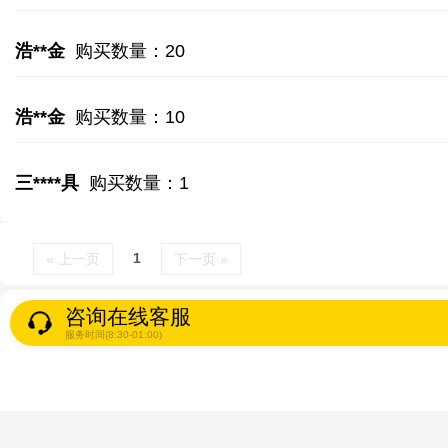
浩**金
购买数量：20
浩**金
购买数量：10
三****具
购买数量：1
1
« 上一页
下一页 »
咨询在线客服
服务时间(8:30-01:00)