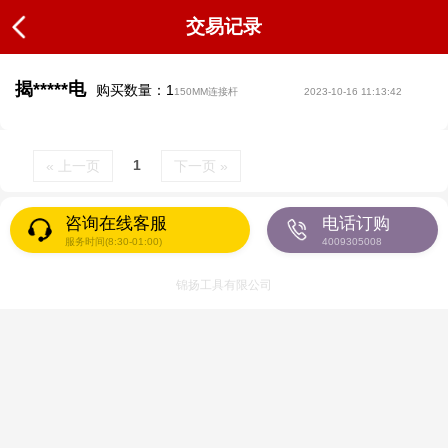
交易记录
揭*****电
购买数量：1
150MM连接杆
2023-10-16 11:13:42
1
« 上一页
下一页 »
咨询在线客服
电话订购
服务时间(8:30-01:00)
4009305008
锦扬工具有限公司