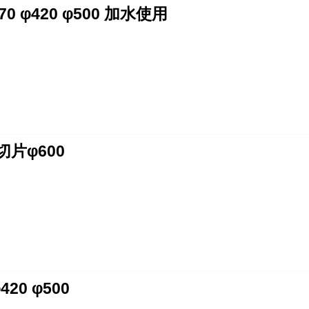
0 φ420 φ500 加水使用
片φ600
20 φ500