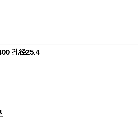
00 孔径25.4
型