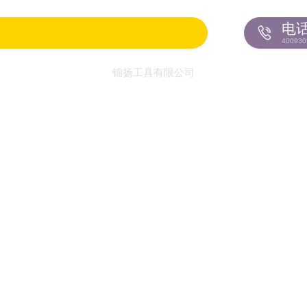
电
400930
锦扬工具有限公司