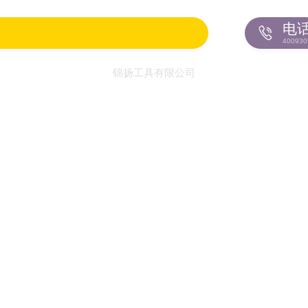
电
400930
锦扬工具有限公司