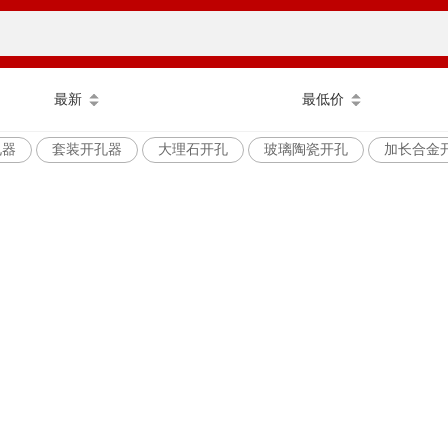
最新
最低价
孔器
套装开孔器
大理石开孔
玻璃陶瓷开孔
加长合金