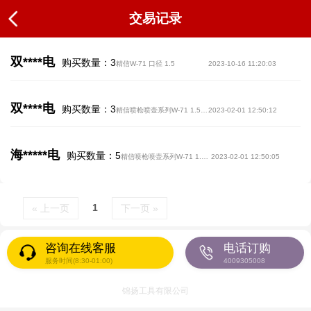
交易记录
双****电
购买数量：3
精信W-71 口径 1.5
2023-10-16 11:20:03
双****电
购买数量：3
精信喷枪喷壶系列W-71 1.5口径上下壶整套 单枪单壶
2023-02-01 12:50:12
海*****电
购买数量：5
精信喷枪喷壶系列W-71 1.5口径上下壶整套 单枪单壶
2023-02-01 12:50:05
1
« 上一页
下一页 »
咨询在线客服
电话订购
服务时间(8:30-01:00)
4009305008
锦扬工具有限公司